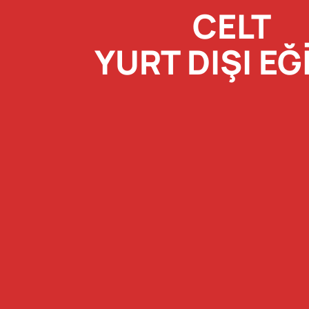
CELT
YURT DIŞI EĞ