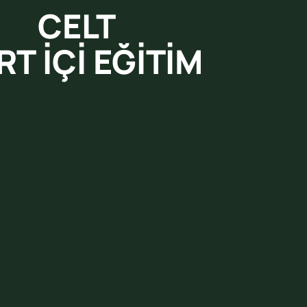
CELT
RT İÇİ EĞİTİM